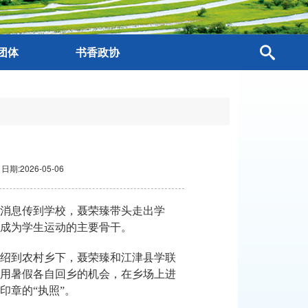
团体
书香政协
日期:2026-05-06
的消息传到学校，聂荣臻带头走出学
成为学生运动的主要骨干。
绍到农村乡下，聂荣臻和江津县学联
用暑假各自回乡的机会，在乡场上进
印章的“执照”。