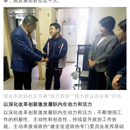
事，惠及基层群众近千人。
绥化市政协机关开展“双万双联”“我为群众办实事”活动。
以深化改革创新激发履职内生动力和活力
以深化改革创新激发履职内生动力和活力，不断增强工
作的积极性、主动性和创造性，持续提升政协工作效
能。主动承接省政协“健全促进政协专门委员会发挥基础