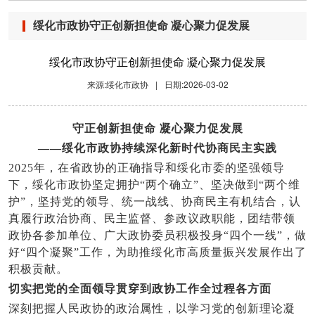
绥化市政协守正创新担使命 凝心聚力促发展
绥化市政协守正创新担使命 凝心聚力促发展
来源:绥化市政协
|
日期:2026-03-02
守正创新担使命 凝心聚力促发展
——绥化市政协持续深化新时代协商民主实践
2025
年，在省政协的正确指导和绥化市委的坚强领导
下，绥化市政协坚定拥护“两个确立”、坚决做到“两个维
护”，坚持党的领导、统一战线、协商民主有机结合，认
真履行政治协商、民主监督、参政议政职能，团结带领
政协各参加单位、广大政协委员积极投身“四个一线”，做
好“四个凝聚”工作，为助推绥化市高质量振兴发展作出了
积极贡献。
切实把党的全面领导贯穿到政协工作全过程各方面
深刻把握人民政协的政治属性，以学习党的创新理论凝