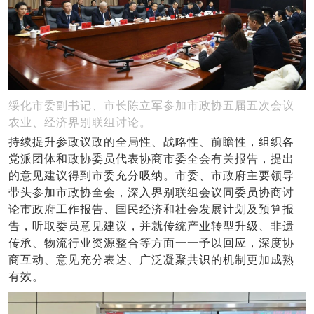
绥化市委副书记、市长陈立军参加市政协五届五次会议
农业、经济界别联组讨论。
持续提升参政议政的全局性、战略性、前瞻性，组织各
党派团体和政协委员代表协商市委全会有关报告，提出
的意见建议得到市委充分吸纳。市委、市政府主要领导
带头参加市政协全会，深入界别联组会议同委员协商讨
论市政府工作报告、国民经济和社会发展计划及预算报
告，听取委员意见建议，并就传统产业转型升级、非遗
传承、物流行业资源整合等方面一一予以回应，深度协
商互动、意见充分表达、广泛凝聚共识的机制更加成熟
有效。