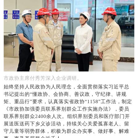
市政协主席付秀芳深入企业调研。
始终坚持人民政协为人民理念，全面贯彻落实习近平总
书记提出的“懂政协、会协商、善议政，守纪律、讲规
矩、重品行”要求，认真落实省政协“1158”工作法，制定
《市政协加强委员联系界别群众工作实施办法》，委员
联系界别群众2400余人次。组织界别委员和医疗部门开
展送医送药下乡义诊活动，持续关心关爱孤寡老人、留
守儿童等弱势群体，积极为群众办实事、做好事、解难