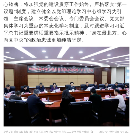
心铸魂，将加强党的建设贯穿工作始终。严格落实“第一
议题”制度，建立健全以党组理论学习中心组学习为引
领，主席会议、常委会会议、专门委员会会议、党支部
集体学习为重点的常态化学习制度，及时跟进学习习近
平总书记重要讲话重要指示批示精神，“身在最北方、心
向党中央”的政治忠诚更加纯洁坚定。
绥化市政协党组严格落实“第一议题”制度，学习贯彻习近