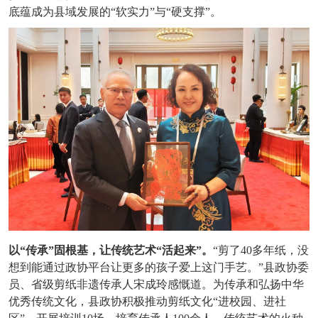
底蕴成为县域发展的“软实力”与“硬支撑”。
以
“传承”固根基，让传统艺术“活起来”。
“剪了40多年纸，没
想到能通过政协平台让更多的孩子爱上这门手艺。”县政协委
员、省级剪纸非遗传承人宋成玲感慨道。为传承和弘扬中华
优秀传统文化，县政协积极推动剪纸文化“进校园、进社