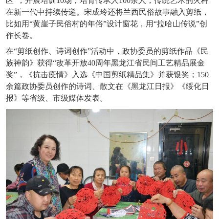
区”，开展培训10场，培育传承人100余人，传统艺术的火种
在新一代中持续传递。宋成玲还将兰西民俗故事融入剪纸，
比如用“黄崖子民俗村的年俗”设计窗花，用“拉哈山传说”创
作长卷。
在
“剪纸创作、诗词创作”活动中，政协委员的剪纸作品《民
族神韵》获得“改革开放40周年黑龙江省民间工艺精品展金
奖”，《抗击疫情》入选《中国剪纸精品集》并获银奖；150
余篇政协委员创作的诗词、散文在《黑龙江日报》《绥化日
报》等省级、市级媒体发表。