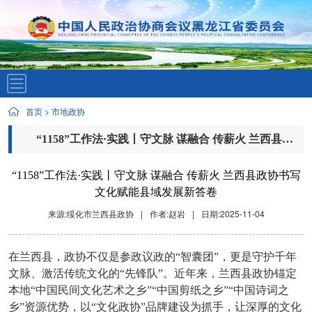
首页
>
市地政协
“1158”工作法·实践丨守文脉 谋融合 传薪火 兰西县政协书写文化赋能县域发展新答卷
“1158”工作法·实践丨守文脉 谋融合 传薪火 兰西县政协书写
文化赋能县域发展新答卷
来源:绥化市兰西县政协
|
作者:赵岩
|
日期:2025-11-04
在兰西县，政协不仅是参政议政的
“智囊团”，更是守护千年
文脉、激活传统文化的“先锋队”。近年来，兰西县政协锚定
本地“中国民间文化艺术之乡”“中国剪纸之乡”“中国诗词之
乡”资源优势，以“文化政协”品牌建设为抓手，让深厚的文化