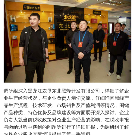
调研组深入黑龙江农垦东北黑蜂开发有限公司，详细了解企
业生产经营状况，与企业负责人亲切交流，仔细询问黑蜂产
品生产流程、技术研发、市场销售及产值利润等情况，围绕
产品种类、特色优势及品牌建设等方面展开深入探讨。企业
负责人就当前税收政策对企业生产经营的影响、在税收申报
与缴纳过程中遇到的问题等进行了详细汇报，为调研组了解
农垦企业税收实际情况提供了第一手资料。