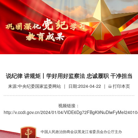
说纪律 讲规矩丨学好用好监察法 忠诚履职 干净担当
来源:中央纪委国家监委网站
|
日期:2024-04-22
|
打印本页
视频链接：
http://v.ccdi.gov.cn/2024/01/04/VIDE6Dg72FBgK9NuDlwFyMeI24010
中国人民政治协商会议黑龙江省委员会办公厅主办