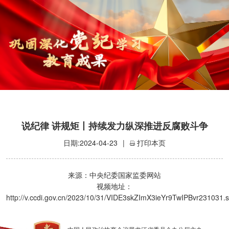
说纪律 讲规矩丨持续发力纵深推进反腐败斗争
日期:2024-04-23
|
打印本页
来源：中央纪委国家监委网站
视频地址：
http://v.ccdi.gov.cn/2023/10/31/VIDE3skZImX3ieYr9TwIPBvr231031.s