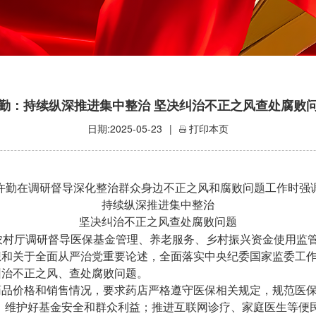
勤：持续纵深推进集中整治 坚决纠治不正之风查处腐败
日期:2025-05-23
|
打印本页
许勤在调研督导深化整治群众身边不正之风和腐败问题工作时强
持续纵深推进集中整治
坚决纠治不正之风查处腐败问题
村厅调研督导医保基金管理、养老服务、乡村振兴资金使用监管
想和关于全面从严治党重要论述，全面落实中央纪委国家监委工
纠治不正之风、查处腐败问题。
品价格和销售情况，要求药店严格遵守医保相关规定，规范医保
管，维护好基金安全和群众利益；推进互联网诊疗、家庭医生等便