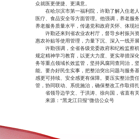
众就医更便捷、更满意。
在哈尔滨市第一福利院，许勤了解入住老
医疗、食品安全等方面管理。他强调，养老服
养老服务质量水平，传递党和政府关怀、体现
许勤还来到省农业农村厅，督导乡村振兴资
惠农补贴等使用管理，力量下沉、深入一线开展
许勤强调，全省各级党委政府和纪检监察
规定精神学习教育，以更大力度、更实举措深
务等重点领域长效监管，坚持风腐同查同治，坚
能。要办好民生实事，把整治突出问题与服务
感更可持续、安全感更有保障。要压实整治责
管，协同联动、系统施治，确保整改工作取得
省领导边学文、于洪涛、徐向国，省直有
来源：“黑龙江日报”微信公众号