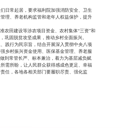
人们日常起居，要求福利院加强消防安全、卫生
放管理、养老机构监管和老年人权益保护，提升
准农田建设等涉农项目资金、农村集体“三资”和
通，巩固脱贫攻坚成果，推动乡村全面振兴。
上、践行为民宗旨，结合开展深入贯彻中央八项
加强乡村振兴资金使用、医保基金管理、养老服
，做到常管长严、标本兼治，着力为基层减负赋
众所需所盼，让人民群众获得感成色更足、幸福
督责任，各地各相关部门要履职尽责、强化监