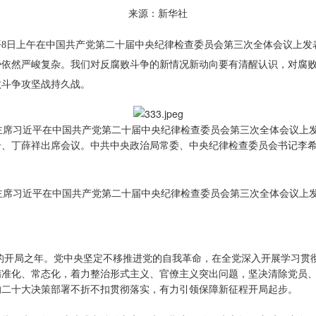
来源：新华社
平8日上午在中国共产党第二十届中央纪律检查委员会第三次全体会议上发
势依然严峻复杂。我们对反腐败斗争的新情况新动向要有清醒认识，对腐
败斗争攻坚战持久战。
主席习近平在中国共产党第二十届中央纪律检查委员会第三次全体会议上发
奇、丁薛祥出席会议。中共中央政治局常委、中央纪律检查委员会书记李
主席习近平在中国共产党第二十届中央纪律检查委员会第三次全体会议上
神的开局之年。党中央坚定不移推进党的自我革命，在全党深入开展学习贯
精准化、常态化，着力整治形式主义、官僚主义突出问题，坚决清除党员
的二十大决策部署不折不扣贯彻落实，有力引领保障新征程开局起步。