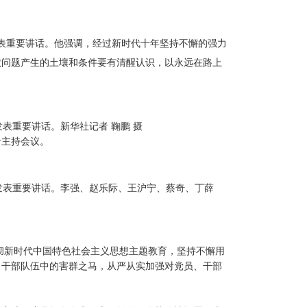
表重要讲话。他强调，经过新时代十年坚持不懈的强力
败问题产生的土壤和条件要有清醒认识，以永远在路上
表重要讲话。新华社记者 鞠鹏 摄
希主持会议。
发表重要讲话。李强、赵乐际、王沪宁、蔡奇、丁薛
彻新时代中国特色社会主义思想主题教育，坚持不懈用
、干部队伍中的害群之马，从严从实加强对党员、干部