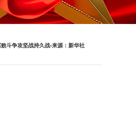
腐败斗争攻坚战持久战-来源：新华社