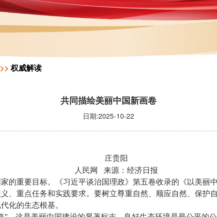
>>
权威解读
共同描绘美丽中国新画卷
日期:2025-10-22
庄贵阳
人民网
来源：经济日报
国家的重要目标。《习近平谈治国理政》第五卷收录的《以美丽
意义、重点任务和实践要求。要树立尊重自然、顺应自然、保护
现代化的生态根基。
值”，这是美丽中国建设的显著标志。良好生态环境是最公平的