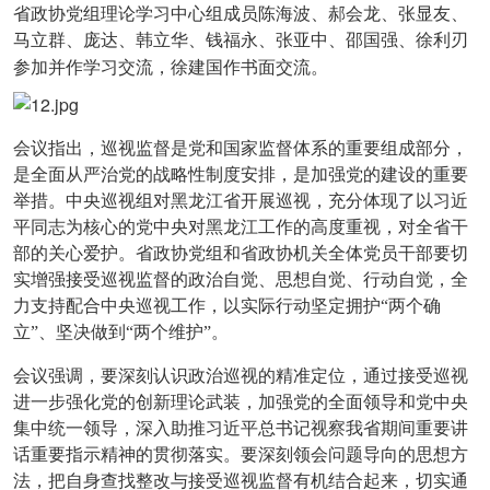
省政协党组理论学习中心组成员陈海波、郝会龙、张显友、
马立群、庞达、韩立华、钱福永、张亚中、邵国强、徐利刃
参加并作学习交流，徐建国作书面交流。
会议指出，巡视监督是党和国家监督体系的重要组成部分，
是全面从严治党的战略性制度安排，是加强党的建设的重要
举措。中央巡视组对黑龙江省开展巡视，充分体现了以习近
平同志为核心的党中央对黑龙江工作的高度重视，对全省干
部的关心爱护。省政协党组和省政协机关全体党员干部要切
实增强接受巡视监督的政治自觉、思想自觉、行动自觉，全
力支持配合中央巡视工作，以实际行动坚定拥护“两个确
立”、坚决做到“两个维护”。
会议强调，要深刻认识政治巡视的精准定位，通过接受巡视
进一步强化党的创新理论武装，加强党的全面领导和党中央
集中统一领导，深入助推习近平总书记视察我省期间重要讲
话重要指示精神的贯彻落实。要深刻领会问题导向的思想方
法，把自身查找整改与接受巡视监督有机结合起来，切实通