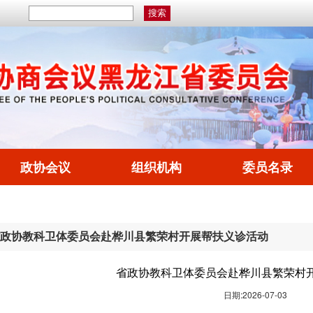
政协会议
组织机构
委员名录
政协教科卫体委员会赴桦川县繁荣村开展帮扶义诊活动
省政协教科卫体委员会赴桦川县繁荣村
日期:2026-07-03