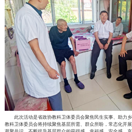
此次活动是省政协教科卫体委员会聚焦民生实事、助力乡
教科卫体委员会将持续聚焦基层所需、群众所盼，常态化开展
凝聚共识，不断提升基层群众的获得感、幸福感、安全感，充