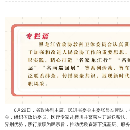
6
29
月
日，省政协副主席、民进省委会主委张显友带队，
会，组织省政协委员、医疗专家赴桦川县繁荣村开展送帮扶、
界别优势，践行履职为民宗旨，推动优质资源下沉基层、服务