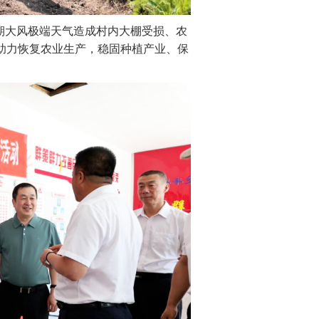
期大风极端天气造成村内大棚受损、农
助力恢复农业生产，稳固种植产业、保