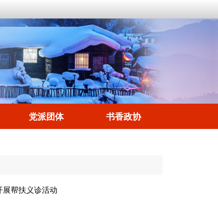
党派团体
书香政协
开展帮扶义诊活动