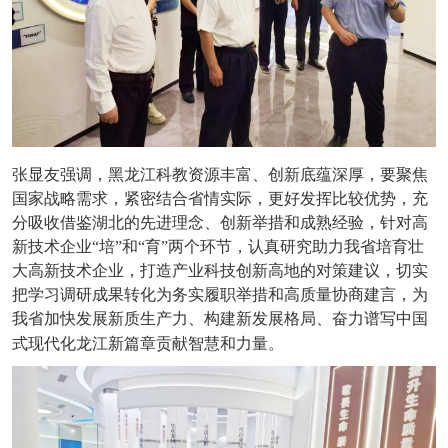
张显友强调，黑龙江科教资源丰富、创新底蕴深厚，要聚焦
国家战略需求，紧密结合省情实际，更好发挥比较优势，充
分吸收借鉴湖北的先进理念、创新举措和成熟经验，针对高
新技术企业“培”和“育”两个环节，认真研究助力我省培育壮
大高新技术企业，打造产业科技创新高地的对策建议，切实
把学习调研成果转化为务实履职举措和高质量协商建言，为
我省加快发展新质生产力、构建新发展格局、奋力谱写中国
式现代化龙江新篇章贡献智慧和力量。