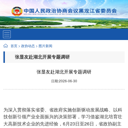
首页
>
政协动态
>
图片新闻
张显友赴湖北开展专题调研
张显友赴湖北开展专题调研
日期:2026-06-30
为深入贯彻落实省委、省政府实施创新驱动发展战略、以科
技创新引领产业全面振兴的决策部署，学习借鉴湖北培育壮
6
23
26
大高新技术企业的先进经验，
月
日至
日，省政协副主