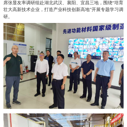
席张显友率调研组赴湖北武汉、襄阳、宜昌三地，围绕“培育
壮大高新技术企业，打造产业科技创新高地”开展专题学习调
研。