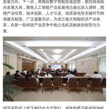
发展方向。下一步，将顺应数字智能发展趋势，紧扣我省振
兴发展大局，聚焦人工智能产业发展堵点难点深入调研，围
绕产业培育、技术创新、人才引进、场景落地等关键环节精
准建言献策、广泛凝聚共识，为龙江做大智能经济产业体
系，在新一轮科技产业竞争中抢占先机贡献政协智慧与力
量。
讲堂采取线上线下相结合方式举行。省政协委员和省政协机