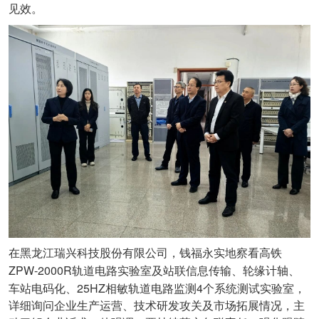
见效。
在黑龙江瑞兴科技股份有限公司，钱福永实地察看高铁
ZPW-2000R
轨道电路实验室及站联信息传输、轮缘计轴、
25HZ
4
车站电码化、
相敏轨道电路监测
个系统测试实验室，
详细询问企业生产运营、技术研发攻关及市场拓展情况，主