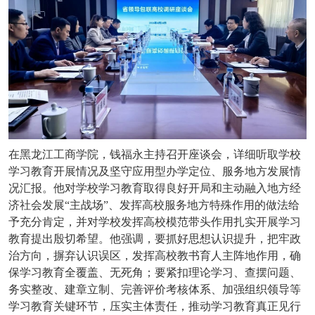
在黑龙江工商学院，钱福永主持召开座谈会，详细听取学校
学习教育开展情况及坚守应用型办学定位、服务地方发展情
况汇报。他对学校学习教育取得良好开局和主动融入地方经
济社会发展“主战场”、发挥高校服务地方特殊作用的做法给
予充分肯定，并对学校发挥高校模范带头作用扎实开展学习
教育提出殷切希望。他强调，要抓好思想认识提升，把牢政
治方向，摒弃认识误区，发挥高校教书育人主阵地作用，确
保学习教育全覆盖、无死角；要紧扣理论学习、查摆问题、
务实整改、建章立制、完善评价考核体系、加强组织领导等
学习教育关键环节，压实主体责任，推动学习教育真正见行