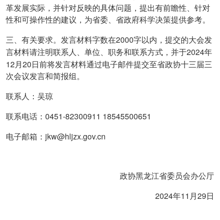
革发展实际，并针对反映的具体问题，提出有前瞻性、针对
性和可操作性的建议，为省委、省政府科学决策提供参考。
2000
三、有关要求。发言材料字数在
字以内，提交的大会发
2024
言材料请注明联系人、单位、职务和联系方式，并于
年
12
20
月
日前将发言材料通过电子邮件提交至省政协十三届三
次会议发言和简报组。
联系人：吴琼
0451-82300911 18545500651
联系电话：
jkw@hljzx.gov.cn
电子邮箱：
政协黑龙江省委员会办公厅
2024
11
29
年
月
日