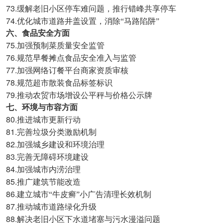
73.
缓解老旧小区停车难问题，推行错峰共享停车
74.
优化城市道路井盖设置，消除“马路陷阱”
六、食品安全方面
75.
加强预制菜质量安全监管
76.
规范早餐摊点食品安全准入与监管
77.
加强网络订餐平台商家资质审核
78.
规范超市散装食品标签标识
79.
推动农贸市场增设公平秤与价格公示牌
七、环境与市容方面
80.
推进城市更新行动
81.
完善垃圾分类激励机制
82.
加强城乡建设和环境治理
83.
完善无障碍环境建设
84.
加强城市内涝治理
85.
推广建筑节能改造
86.
建立城市“牛皮癣”小广告清理长效机制
87.
推动城市道路绿化升级
88.
解决老旧小区下水道堵塞与污水漫溢问题