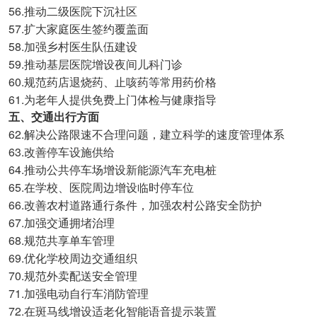
56.
推动二级医院下沉社区
57.
扩大家庭医生签约覆盖面
58.
加强乡村医生队伍建设
59.
推动基层医院增设夜间儿科门诊
60.
规范药店退烧药、止咳药等常用药价格
61.
为老年人提供免费上门体检与健康指导
五、交通出行方面
62.
解决公路限速不合理问题，建立科学的速度管理体系
63.
改善停车设施供给
64.
推动公共停车场增设新能源汽车充电桩
65.
在学校、医院周边增设临时停车位
66.
改善农村道路通行条件，加强农村公路安全防护
67.
加强交通拥堵治理
68.
规范共享单车管理
69.
优化学校周边交通组织
70.
规范外卖配送安全管理
71.
加强电动自行车消防管理
72.
在斑马线增设适老化智能语音提示装置