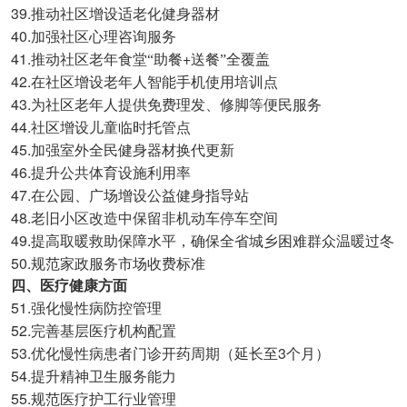
39.
推动社区增设适老化健身器材
40.
加强社区心理咨询服务
41.
+
推动社区老年食堂“助餐
送餐”全覆盖
42.
在社区增设老年人智能手机使用培训点
43.
为社区老年人提供免费理发、修脚等便民服务
44.
社区增设儿童临时托管点
45.
加强室外全民健身器材换代更新
46.
提升公共体育设施利用率
47.
在公园、广场增设公益健身指导站
48.
老旧小区改造中保留非机动车停车空间
49.
提高取暖救助保障水平，确保全省城乡困难群众温暖过冬
50.
规范家政服务市场收费标准
四、医疗健康方面
51.
强化慢性病防控管理
52.
完善基层医疗机构配置
53.
3
优化慢性病患者门诊开药周期（延长至
个月）
54.
提升精神卫生服务能力
55.
规范医疗护工行业管理