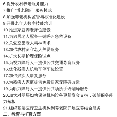
6.
提升农村养老服务能力
7.
推广“养老顾问”服务模式
8.
加强养老机构监管与标准化建设
9.
开展老年人数字技能培训
10.
推进家庭养老床位建设
11.
为独居老人配备一键呼叫急救设备
12.
关爱空巢老人精神需求
13.
加强农村留守老人关爱服务
14.
扩大长期护理保险试点
15.
为视力障碍人士提供公共交通导盲服务
16.
优化残疾人机动车停车位设置
17.
加强残疾人康复服务
18.
为残疾人家庭提供免费居家无障碍改造
19.
为听力障碍人士提供公共场所手语翻译服务
20.
加大对基层妇幼保健机构设备更新资金支持，破解服务能
力短板
21.
组织基层医疗卫生机构到养老院开展医养结合服务
二、教育与托育方面