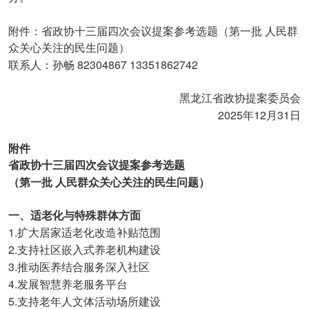
附件：省政协十三届四次会议提案参考选题（第一批
人民群
众关心关注的民生问题）
82304867 13351862742
联系人：孙畅
黑龙江省政协提案委员会
2025
12
31
年
月
日
附件
省政协十三届四次会议提案参考选题
（第一批
人民群众关心关注的民生问题）
一、适老化与特殊群体方面
1.
扩大居家适老化改造补贴范围
2.
支持社区嵌入式养老机构建设
3.
推动医养结合服务深入社区
4.
发展智慧养老服务平台
5.
支持老年人文体活动场所建设