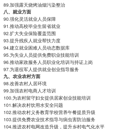
89.
加强露天烧烤油烟污染整治
八、就业方面
90.
强化灵活就业人员保障
91.
推动高校毕业生留省就业
92.
扩大失业保险覆盖范围
93.
提升残疾人就业帮扶力度
94.
建立就业困难人员动态数据库
95.
为失业人员提供免费职业技能培训
96.
推动家政服务人员职业化培训与持证上岗
97.
为退役军人提供就业创业指导服务
九、农业农村方面
98.
改善农村人居环境
99.
加强农村电商人才培训
100.
为农村留守妇女提供居家创业技能培训
101.
解决农村饮用水安全问题
102.
推动农村义务教育学校营养午餐提质升级
103.
提供免费农业技术指导与病虫害防治服务
104.
推进农村电网改造升级，提升乡村电气化水平