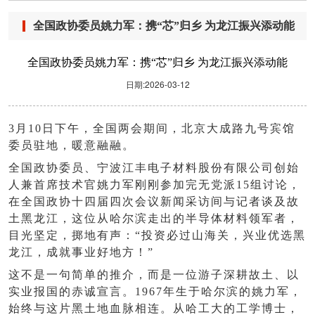
全国政协委员姚力军：携“芯”归乡 为龙江振兴添动能
全国政协委员姚力军：携“芯”归乡 为龙江振兴添动能
日期:2026-03-12
3月10日下午，全国两会期间，北京大成路九号宾馆
委员驻地，暖意融融。
全国政协委员、宁波江丰电子材料股份有限公司创始
人兼首席技术官姚力军刚刚参加完无党派
15组讨论，
在全国政协十四届四次会议新闻采访间与记者谈及故
土黑龙江，这位从哈尔滨走出的半导体材料领军者，
目光坚定，掷地有声：“投资必过山海关，兴业优选黑
龙江，成就事业好地方！”
这不是一句简单的推介，而是一位游子深耕故土、以
实业报国的赤诚宣言。
1967年生于哈尔滨的姚力军，
始终与这片黑土地血脉相连。从哈工大的工学博士，