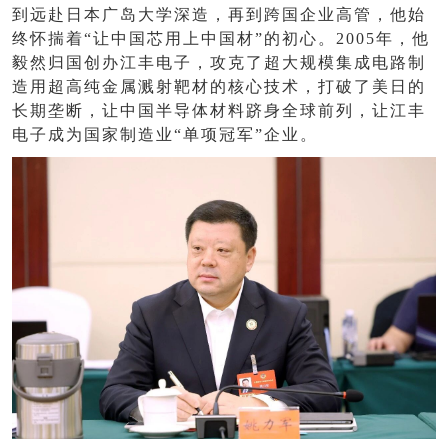
到远赴日本广岛大学深造，再到跨国企业高管，他始
终怀揣着“让中国芯用上中国材”的初心。2005年，他
毅然归国创办江丰电子，攻克了超大规模集成电路制
造用超高纯金属溅射靶材的核心技术，打破了美日的
长期垄断，让中国半导体材料跻身全球前列，让江丰
电子成为国家制造业“单项冠军”企业。