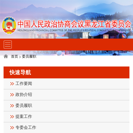
首页
委员履职
>
快速导航
工作要闻
政协介绍
委员履职
提案工作
专委会工作