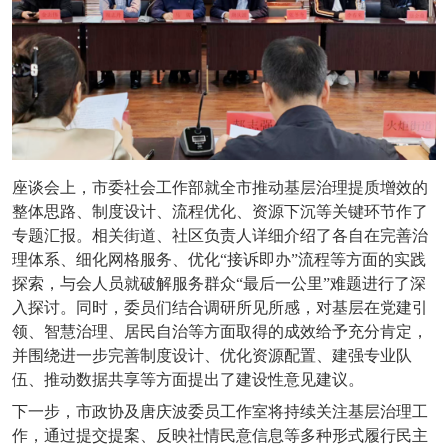
座谈会上，市委社会工作部就全市推动基层治理提质增效的
整体思路、制度设计、流程优化、资源下沉等关键环节作了
专题汇报。相关街道、社区负责人详细介绍了各自在完善治
理体系、细化网格服务、优化
“接诉即办”流程等方面的实践
探索，与会人员就破解服务群众“最后一公里”难题进行了深
入探讨。同时，委员们结合调研所见所感，对基层在党建引
领、智慧治理、居民自治等方面取得的成效给予充分肯定，
并围绕进一步完善制度设计、优化资源配置、建强专业队
伍、推动数据共享等方面提出了建设性意见建议。
下一步，市政协及唐庆波委员工作室将持续关注基层治理工
作，通过提交提案、反映社情民意信息等多种形式履行民主