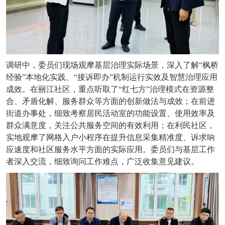
调研中，委员们现场观摩基层治理实际场景，深入了解
“枫桥
经验”本地化实践、“接诉即办”机制运行实效及智慧治理应用
成效。在丽江社区，重点听取了“红七方”治理模式在资源整
合、矛盾化解、服务群众等方面的创新做法与成效；在前进
街道办事处，细致考察居民活动室的功能设置、使用效率及
群众满意度，关注公共服务空间的有效利用；在利民社区，
实地观摩了网格入户小程序在提升信息采集精准度、诉求响
应速度和社区服务水平方面的实际应用。委员们与基层工作
者深入交流，细致询问工作难点，广泛收集意见建议。