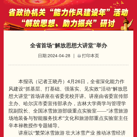
全省首场“解放思想大讲堂”举办
日期:2024-04-28
|
打印本页
4
26
本报讯（记者王晓丹）
月
日，全省深化能力作
风建设“抓基层、打基础、强落实、见实效”活动“解放思
想大讲堂”首场讲座在省委党校开讲。讲座由省委宣传部
主办、哈尔滨市委宣传部承办，吉林大学商学与管理学
院副院长、全国冰雪旅游部级重点实验室——“冰雪旅游
场地装备与智能服务技术”文化和旅游部重点实验室主任
辛本禄教授作专题辅导。
讲座以“繁荣冰雪旅游
壮大冰雪产业
推动冰雪经济