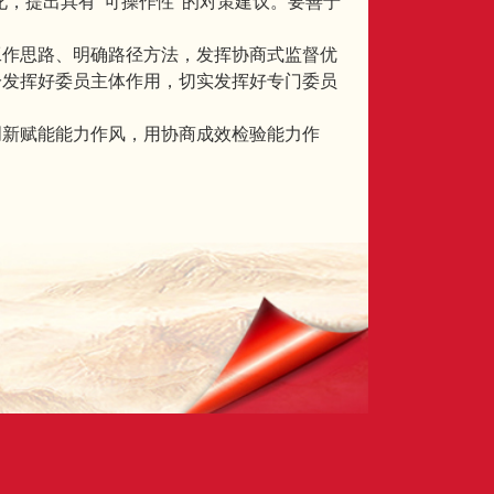
化，提出具有“可操作性”的对策建议。要善于
工作思路、明确路径方法，发挥协商式监督优
分发挥好委员主体作用，切实发挥好专门委员
创新赋能能力作风，用协商成效检验能力作