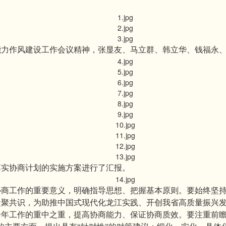
能力作风建设工作会议精神，张显友、马立群、韩立华、钱福永
落实协商计划的实施方案进行了汇报。
协商工作的重要意义，明确指导思想、把握基本原则。要始终坚
凝聚共识，为助推中国式现代化龙江实践、开创我省高质量振兴
年工作的重中之重，提高协商能力、保证协商质效。要注重前瞻