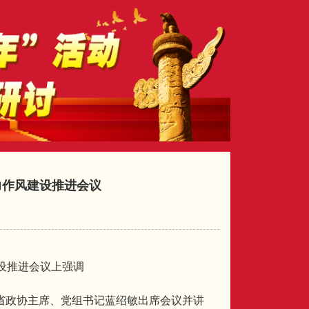
力作风建设推进会议
设推进会议上强调
省政协主席、党组书记蓝绍敏出席会议并讲