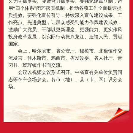
久为功抓落实、凝聚合力抓落实。要强化建章立制，运
用“四个体系”闭环落实机制，推动各项工作全面提速提
质提效。要强化宣传引导，持续深入宣传建设成果、工
作亮点、先进典型，让群众感受到能力作风建设成效，
激励广大党员、干部以更新理念、更强能力、更实作风
投身改革发展，以实际行动振兴龙江、造福人民、贡献
国家。
会上，哈尔滨市、省公安厅、穆棱市、北极镇作交
流发言，佳木斯市、鸡西市、省发改委、省人社厅、青
冈县、瑷珲镇作书面交流。
会议以视频会议形式召开。中省直有关单位负责同
志等在主会场参会。各市（地）、县（市、区）设分会
场。