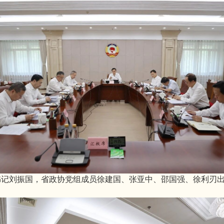
书记刘振国，省政协党组成员徐建国、张亚中、邵国强、徐利刃