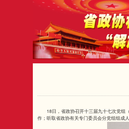
18
日，省政协召开十三届九十七次党组
作；听取省政协有关专门委员会分党组组成