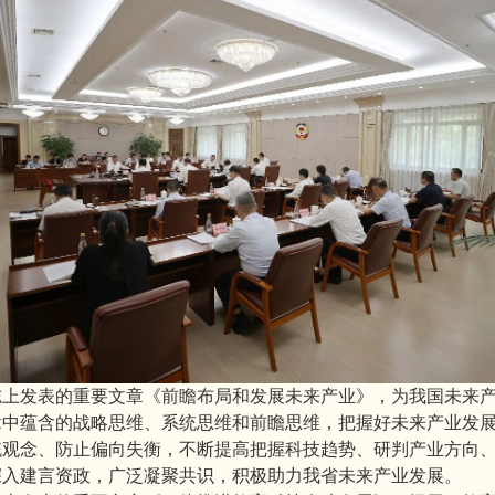
志上发表的重要文章《前瞻布局和发展未来产业》，为我国未来
章中蕴含的战略思维、系统思维和前瞻思维，把握好未来产业发
统观念、防止偏向失衡，不断提高把握科技趋势、研判产业方向
深入建言资政，广泛凝聚共识，积极助力我省未来产业发展。