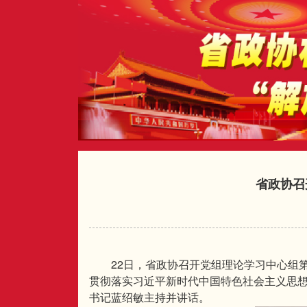
省政协召
22
日，省政协召开党组理论学习中心组
贯彻落实习近平新时代中国特色社会主义思
书记蓝绍敏主持并讲话。