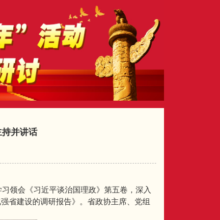
主持并讲话
学习领会《习近平谈治国理政》第五卷，深入
化强省建设的调研报告》。省政协主席、党组