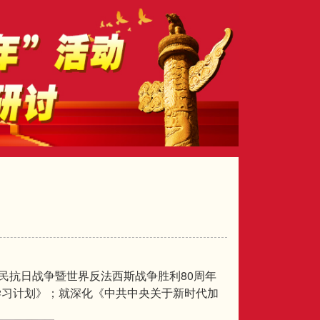
80
民抗日战争暨世界反法西斯战争胜利
周年
学习计划》；就深化《中共中央关于新时代加