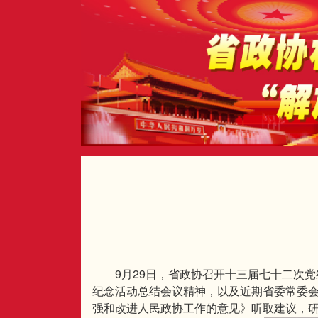
9
29
月
日，省政协召开十三届七十二次党
纪念活动总结会议精神，以及近期省委常委
强和改进人民政协工作的意见》听取建议，