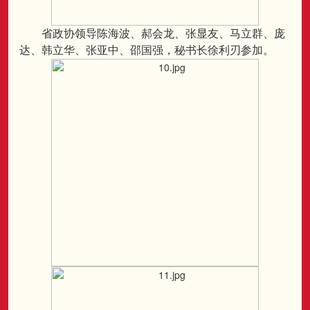
省政协领导陈海波、郝会龙、张显友、马立群、庞
达、韩立华、张亚中、邵国强，秘书长徐利刃参加。