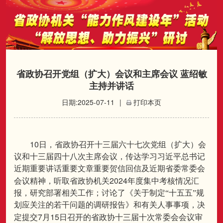
省政协召开党组（扩大）会议和主席会议 蓝绍敏
主持并讲话
日期:2025-07-11
|
打印本页
10
日，省政协召开十三届六十七次党组（扩大）会
议和十三届四十八次主席会议，传达学习习近平总书记
近期重要讲话重要文章重要贺信回信及近期省委常委会
2024
会议精神，听取省政协机关
年度集中考核情况汇
报，研究部署相关工作；讨论了《关于制定“十五五”规
划应关注的若干问题的调研报告》和有关人事事项，决
7
15
定提交
月
日召开的省政协十三届十次常委会会议审