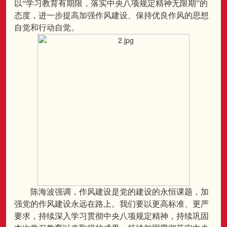
以“学习教育有期限，落实中央八项规定精神无限期”的
态度，进一步提高加强作风建设、保持优良作风的思想
自觉和行动自觉。
陈海波强调，作风建设是党的建设的永恒课题，加
强党的作风建设永远在路上。我们要以更高标准、更严
要求，持续深入学习贯彻中央八项规定精神，持续巩固