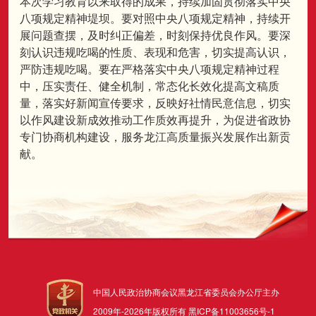
本次学习教育以来取得的成果，持续加固贯彻落实中央
八项规定精神堤坝。要对照中央八项规定精神，持续开
展问题查摆，及时纠正偏差，时刻保持优良作风。要深
刻认识违规吃喝的性质、表现和危害，切实提高认识，
严防违规吃喝。要在严格落实中央八项规定精神过程
中，压实责任、健全机制，常态化长效化提高文稿质
量，落实好新闻宣传要求，反映好社情民意信息，切实
以作风建设新成效推动工作质效再提升，为促进省政协
专门协商机构建设，服务龙江高质量振兴发展作出新贡
献。
中国人民政治协商会议黑龙江省委员会办公厅主办
2009年-
2026
年版权所有
黑ICP备11003656号-1