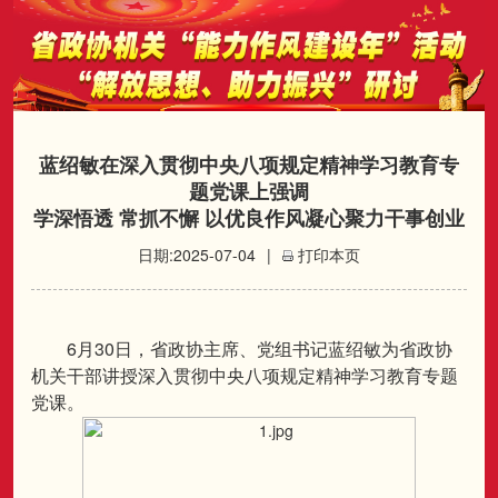
蓝绍敏在深入贯彻中央八项规定精神学习教育专
题党课上强调
学深悟透 常抓不懈 以优良作风凝心聚力干事创业
日期:2025-07-04
|
打印本页
6
30
月
日，省政协主席、党组书记蓝绍敏为省政协
机关干部讲授深入贯彻中央八项规定精神学习教育专题
党课。