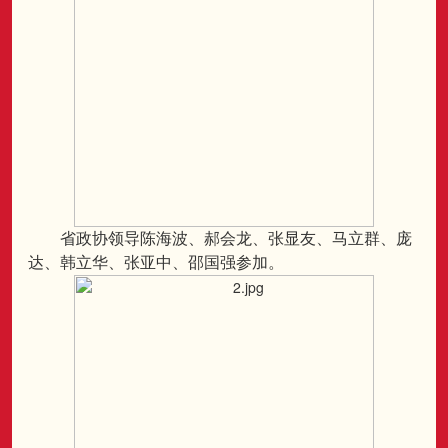
省政协领导陈海波、郝会龙、张显友、马立群、庞
达、韩立华、张亚中、邵国强参加。