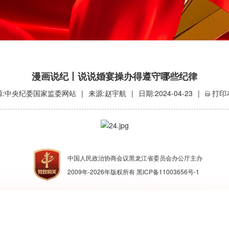
漫画说纪丨说说婚宴操办得遵守哪些纪律
源:中央纪委国家监委网站
|
来源:赵宇航
|
日期:2024-04-23
|
打印
中国人民政治协商会议黑龙江省委员会办公厅主办
2009年-
2026
年版权所有
黑ICP备11003656号-1