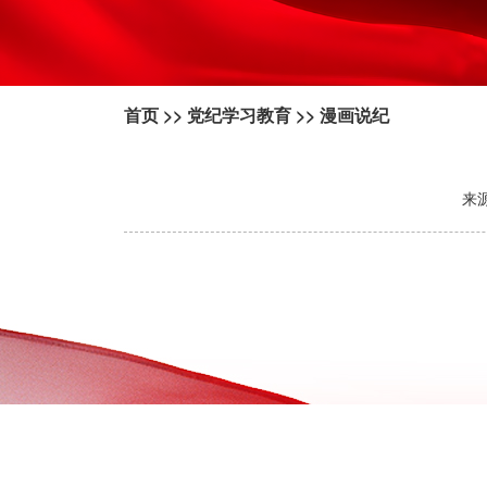
首页
>>
党纪学习教育
>>
漫画说纪
来