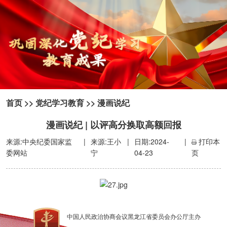
首页
>>
党纪学习教育
>>
漫画说纪
漫画说纪 | 以评高分换取高额回报
来源:中央纪委国家监
|
来源:王小
|
日期:2024-
|
打印本
委网站
宁
04-23
页
中国人民政治协商会议黑龙江省委员会办公厅主办