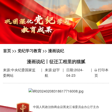
首页
>>
党纪学习教育
>>
漫画说纪
漫画说纪丨征迁工程里的猫腻
来源:中央纪委国家监
|
来源:赵宇
|
日期:2024-
|
打印本
委网站
航
04-23
页
中国人民政治协商会议黑龙江省委员会办公厅主办