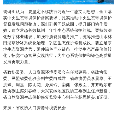
调研组认为，要坚定不移践行习近平生态文明思想，全面落
实中央生态环境保护督察要求，扎实推动中央生态环境保护
督察发现问题整改，深刻剖析问题成因，提升部门协作质
效，建立常态长效机制，守牢生态系统保护红线。要持续深
化数字林业建设，加强种质资源选育推广，统筹推进山水林
田湖草沙冰系统化治理，巩固生态保护修复成效。要立足寒
地生态资源优势，延伸绿色产业链条，推动生态产品价值转
化，拓宽生态富民实践路径，为生态系统保护和绿色高质量
发展贡献力量。
省政协常委、人口资源环境委员会主任郑建强，省政协常
委、民盟省委会驻会副主委白成君，省政协委员李晨华、王
洪斌、周嘉、陈明花、孙凤玲、栾健、张殿臣，齐齐哈尔市
政协副主席刘春峰，大兴安岭地区政协工委副主任卢新桥，
省自然资源生态保护修复监测中心副主任杨思博参加调研。
来源：省政协人口资源环境委员会