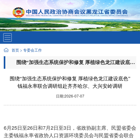
首页
>
专委会工作
围绕“加强生态系统保护和修复 厚植绿色龙江建设底色”
钱福永率联合调研组赴齐齐哈尔、大兴安岭调研
围绕“加强生态系统保护和修复 厚植绿色龙江建设底色”
钱福永率联合调研组赴齐齐哈尔、大兴安岭调研
日期:2026-07-07
6
25
26
7
2
3
月
日至
日和
月
日至
日，省政协副主席、民盟省委会
主委钱福永率省政协人口资源环境委员会与民盟省委会联合