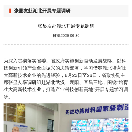
张显友赴湖北开展专题调研
张显友赴湖北开展专题调研
日期:2026-06-30
为深入贯彻落实省委、省政府实施创新驱动发展战略、以科
技创新引领产业全面振兴的决策部署，学习借鉴湖北培育壮
6
23
26
大高新技术企业的先进经验，
月
日至
日，省政协副主
席张显友率调研组赴湖北武汉、襄阳、宜昌三地，围绕“培育
壮大高新技术企业，打造产业科技创新高地”开展专题学习调
研。