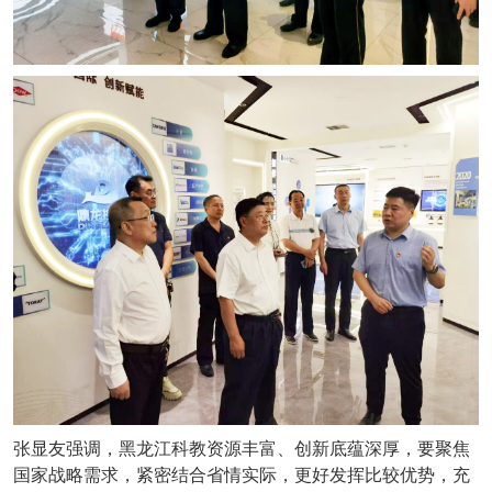
张显友强调，黑龙江科教资源丰富、创新底蕴深厚，要聚焦
国家战略需求，紧密结合省情实际，更好发挥比较优势，充