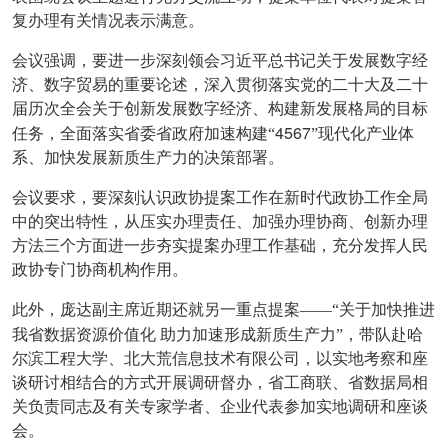
复办理有关情况表示满意。
会议强调，要进一步深刻领会习近平总书记关于发展数字经
济、数字贸易的重要论述，深入贯彻落实党的二十大及二十
届历次全会关于创新发展数字经济、构建新发展格局的目标
4567
任务，全面落实省委省政府加速构建“
”现代化产业体
系、加快发展新质生产力的决策部署。
会议要求，要深刻认识政协提案工作在新时代政协工作全局
中的突出特性，从压实办理责任、加强办理协商、创新办理
方法三个方面进一步夯实提案办理工作基础，充分发挥人民
政协专门协商机构作用。
此外，庞达副主席近期还就另一重点提案——“关于加快推进
我省数据资源价值化
助力加速形成新质生产力”，带队赴哈
尔滨工程大学、北大荒信息技术有限公司，以实地考察和座
谈研讨相结合的方式开展调研督办，省工商联、省数据局相
关负责同志及有关专家学者、企业代表参加实地调研和座谈
会。