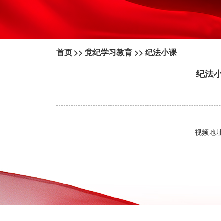
首页
>>
党纪学习教育
>>
纪法小课
纪法
视频地