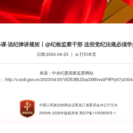
小课·说纪律讲规矩丨@纪检监察干部 这些党纪法规必须学
日期:2024-04-23
|
打印本页
来源：中央纪委国家监委网站
址：
http://v.ccdi.gov.cn/2023/04/25/VIDE3BUZsa3XMvvs0FWYy57y2304
中国人民政治协商会议黑龙江省委员会办公厅主办
2009年-
2026
年版权所有
黑ICP备11003656号-1