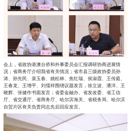
会上，省政协港澳台侨和外事委员会汇报调研协商进展情
况；省商务厅介绍我省有关情况；省市县三级政协委员孙
涛、孙先民、裴玉春、姚松林、焦红瑞、侯淑霞、王传庭、
王春龙、王增平、刘儒祥围绕议题发言，徐立波、潘洋、王
晓辉、张健作书面发言；省委金融办、省发改委、省工信
厅、省交通厅、省商务厅、哈尔滨海关、省税务局、哈尔滨
自贸片区有关负责同志先后回应发言。