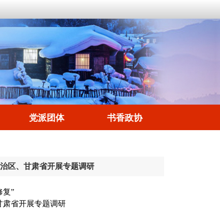
党派团体
书香政协
自治区、甘肃省开展专题调研
复”
甘肃省开展专题调研