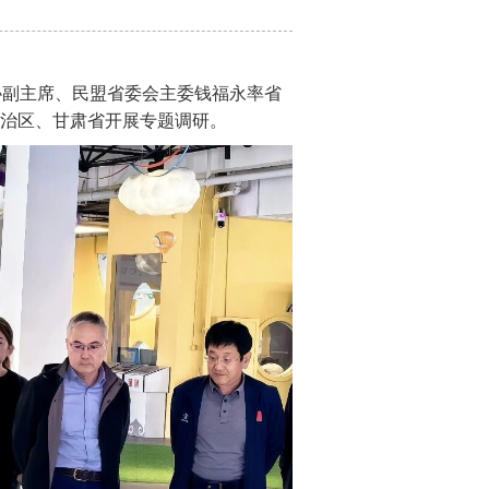
协副主席、民盟省委会主委钱福永率省
治区、甘肃省开展专题调研。