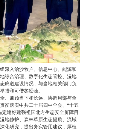
组深入治沙牧户、信息中心、能源和
地综合治理、数字化生态管控、湿地
态廊道建设情况，与当地相关部门负
举措和可借鉴经验。
全、兼顾当下和长远、协调局部与全
贯彻落实中共二十届四中全会、“十五
锚定建好建强祖国北方生态安全屏障目
湿地修护、森林草原生态提质、流域
深化研究，提出务实管用建议，厚植