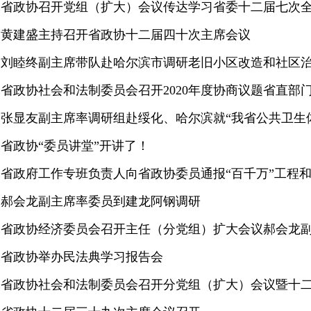
省政协召开党组（扩大）会议传达学习省委十二届七次
黄建盛主持召开省政协十二届四十次主席会议
刘睦终副主席带队赴哈尔滨市调研老旧小区改造和社区
省政协社会和法制委员会召开2020年度协商议题省直部
省政协“委员讲堂”开讲了！
郝会龙副主席率委员到建龙阿钢调研
省政协举办民法典学习报告会
省政协社会和法制委员会召开分党组（扩大）会议暨十