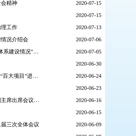
全会精神
2020-07-15
2020-07-15
治理工作
2020-07-13
门情况介绍会
2020-07-06
张显友副主席率调研组赴绥化、哈尔滨就“我省公共卫生体系建设情况”进行调研
2020-07-05
2020-06-30
省政府工作专班负责人向省政协委员通报“百千万”工程和“百大项目”进展情况
2020-06-24
2020-06-23
省政协经济委员会召开主任（分党组）扩大会议郝会龙副主席出席会议并讲话
2020-06-16
2020-06-15
二届三次全体会议
2020-06-09