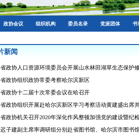
政协会议
组织机构
委员名录
党派团体
书
片新闻
省政协组织政协常委考察哈尔滨新区
省政协十二届十次常委会议在哈召开
黄建盛讲话 聂云凌出席
省政协组织开展赴哈尔滨新区学习考察活动黄建盛出席并